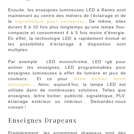
Ensuite, les enseignes lumineuses LED à Reims sont
maintenant au centre des métiers de l’éclairage et de
la
signalétique pour entreprise
. De même, elles
durent 8 à 10 fois plus longtemps qu’une lampe fluo-
compacte et consomment 4 à 5 fois moins d’énergie.
En effet, la technologie LED a rapidement évolué et
les possibilités d’éclairage à disposition sont
multiples.
Par exemple : LED monochrome, LED rgb pour
animer les enseignes, LED programmables pour
enseignes lumineuses à effet de lumière et jeux de
couleurs… Et ce pour
lettre boitier, lettre
découpée
… Ainsi, aujourd’hui, la lampe LED est
utilisée dans de nombreuses solutions. Telles que
enseignes, lettre boitier, publicité, signalétique, PLV,
éclairage extérieur ou intérieur… Demandez-nous
conseil !
Enseignes Drapeaux
Premièrement, les enseignent drapeaux sont des