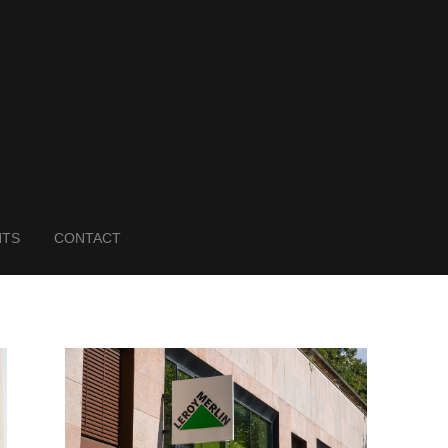
NTS
CONTACT