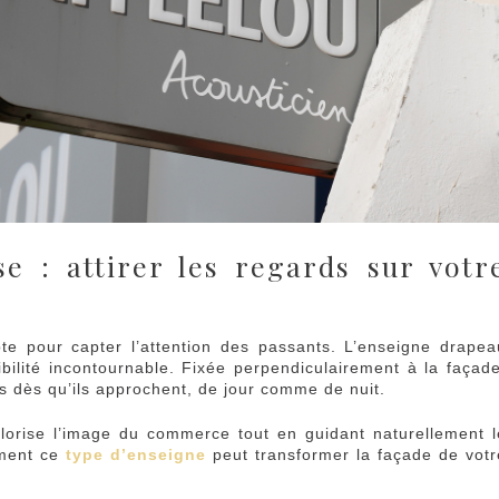
e : attirer les regards sur votr
 pour capter l’attention des passants. L’enseigne drapea
ilité incontournable. Fixée perpendiculairement à la façade
els dès qu’ils approchent, de jour comme de nuit.
valorise l’image du commerce tout en guidant naturellement l
mment ce
type d’enseigne
peut transformer la façade de votr