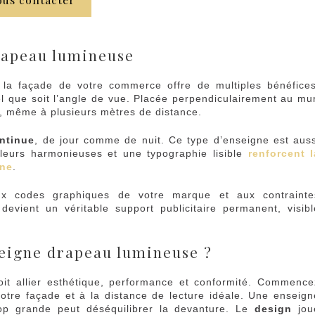
rapeau lumineuse
la façade de votre commerce offre de multiples bénéfices
el que soit l’angle de vue. Placée perpendiculairement au mur
s, même à plusieurs mètres de distance.
ntinue
, de jour comme de nuit. Ce type d’enseigne est auss
leurs harmonieuses et une typographie lisible
renforcent l
gne
.
aux codes graphiques de votre marque et aux contrainte
 devient un véritable support publicitaire permanent, visibl
eigne drapeau lumineuse ?
it allier esthétique, performance et conformité. Commence
votre façade et à la distance de lecture idéale. Une enseign
rop grande peut déséquilibrer la devanture. Le
design
jou