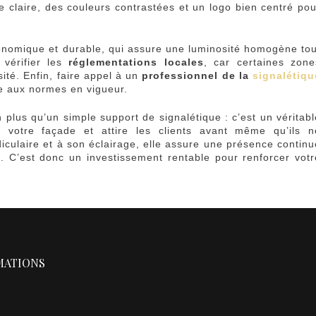
e claire, des couleurs contrastées et un logo bien centré pou
onomique et durable, qui assure une luminosité homogène tou
 vérifier les
réglementations locales
, car certaines zone
sité. Enfin, faire appel à un
professionnel de la
signalétiqu
me aux normes en vigueur.
plus qu’un simple support de signalétique : c’est un véritabl
 votre façade et attire les clients avant même qu’ils n
ndiculaire et à son éclairage, elle assure une présence continu
 C’est donc un investissement rentable pour renforcer votr
MATIONS