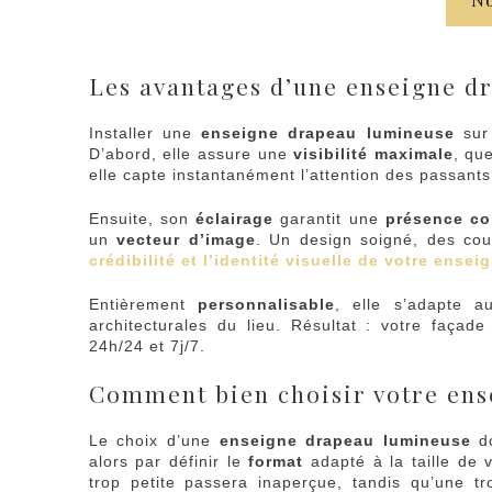
Les avantages d’une enseigne d
Installer une
enseigne drapeau lumineuse
sur 
D’abord, elle assure une
visibilité maximale
, qu
elle capte instantanément l’attention des passant
Ensuite, son
éclairage
garantit une
présence co
un
vecteur d’image
. Un design soigné, des cou
crédibilité et l’identité visuelle de votre ensei
Entièrement
personnalisable
, elle s’adapte 
architecturales du lieu. Résultat : votre façade
24h/24 et 7j/7.
Comment bien choisir votre ens
Le choix d’une
enseigne drapeau lumineuse
do
alors par définir le
format
adapté à la taille de 
trop petite passera inaperçue, tandis qu’une t