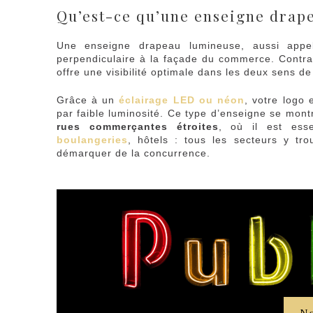
Qu’est-ce qu’une enseigne drap
Une enseigne drapeau lumineuse, aussi app
perpendiculaire à la façade du commerce. Contra
offre une visibilité optimale dans les deux sens de 
Grâce à un
éclairage LED ou néon
, votre logo 
par faible luminosité. Ce type d’enseigne se mont
rues commerçantes étroites
, où il est esse
boulangeries
, hôtels : tous les secteurs y tr
démarquer de la concurrence.
No