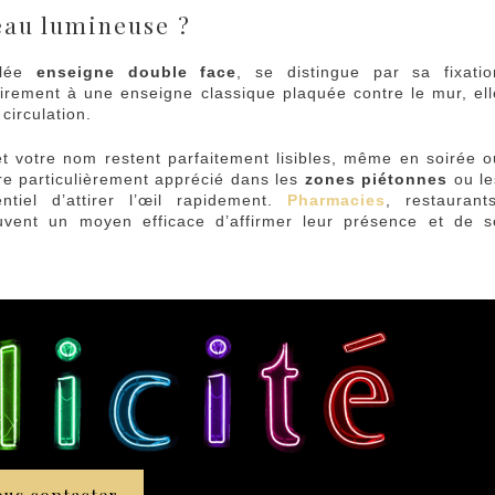
eau lumineuse ?
elée
enseigne double face
, se distingue par sa fixatio
irement à une enseigne classique plaquée contre le mur, ell
circulation.
et votre nom restent parfaitement lisibles, même en soirée o
re particulièrement apprécié dans les
zones piétonnes
ou le
ntiel d’attirer l’œil rapidement.
Pharmacies
, restaurants
ouvent un moyen efficace d’affirmer leur présence et de s
us contacter